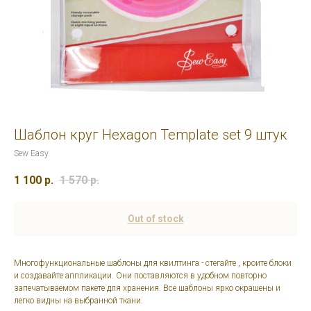
Шаблон круг Hexagon Template set 9 штук
Sew Easy
1 100
р.
1 570
р.
Out of stock
Многофункциональные шаблоны для квилтинга - стегайте , кроите блоки
и создавайте аппликации. Они поставляются в удобном повторно
запечатываемом пакете для хранения. Все шаблоны ярко окрашены и
легко видны на выбранной ткани.