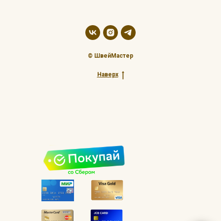
© ШвейМастер
Наверх