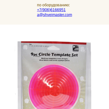
по оборудованию:
+7(906)6166951
a@shveimaster.com