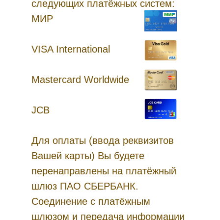
следующих платёжных систем:
МИР
VISA International
Mastercard Worldwide
JCB
Для оплаты (ввода реквизитов
Вашей карты) Вы будете
перенаправлены на платёжный
шлюз ПАО СБЕРБАНК.
Соединение с платёжным
шлюзом и передача информации