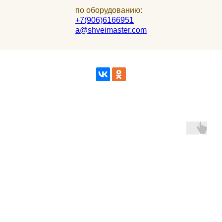
по оборудованию:
+7(906)6166951
a@shveimaster.com