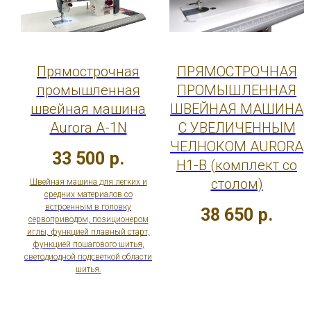
Прямострочная
ПРЯМОСТРОЧНАЯ
промышленная
ПРОМЫШЛЕННАЯ
швейная машина
ШВЕЙНАЯ МАШИНА
Aurora A-1N
C УВЕЛИЧЕННЫМ
ЧЕЛНОКОМ AURORA
33 500
р.
H1-B (комплект со
столом)
Швейная машина для легких и
средних материалов со
встроенным в головку
38 650
р.
сервоприводом, позиционером
иглы, функцией плавный старт,
функцией пошагового шитья,
светодиодной подсветкой области
шитья.