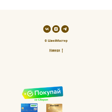
© ШвейМастер
Наверх