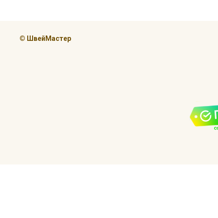
© ШвейМастер