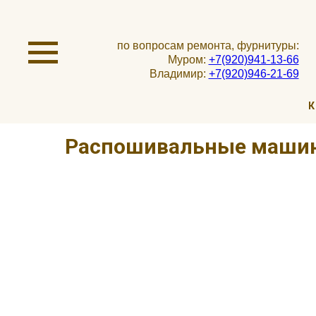
по вопросам ремонта, фурнитуры:
Муром:
+7(920)941-13-66
Владимир:
+7(920)946-21-69
К
Распошивальные маши