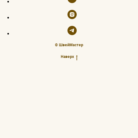
© ШвейМастер
Наверх