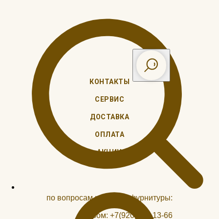
КОНТАКТЫ
СЕРВИС
ДОСТАВКА
ОПЛАТА
АКЦИИ
по вопросам ремонта, фурнитуры:
Муром:
+7(920)941-13-66