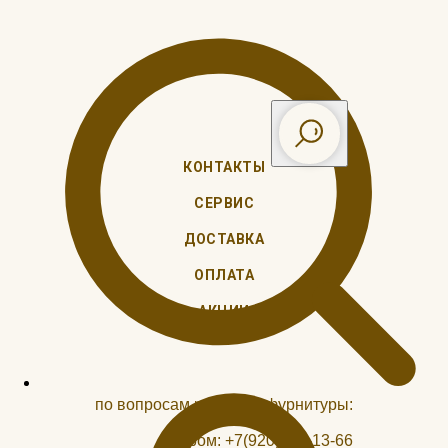
КОНТАКТЫ
СЕРВИС
ДОСТАВКА
ОПЛАТА
АКЦИИ
по вопросам ремонта, фурнитуры:
Муром:
+7(920)941-13-66