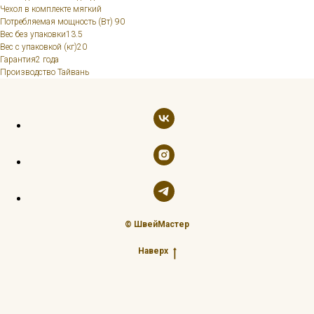
Чехол в комплекте мягкий
Потребляемая мощность (Вт) 90
Вес без упаковки13.5
Вес с упаковкой (кг)20
Гарантия2 года
Производство Тайвань
© ШвейМастер
Наверх