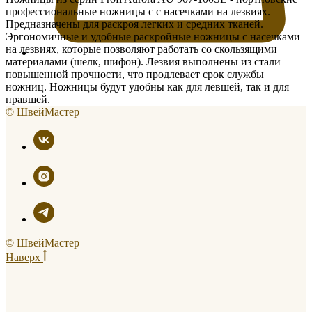
профессиональные ножницы с с насечками на лезвиях.
Предназначены для раскроя легких и средних тканей.
Эргономичные и удобные раскройные ножницы с насечками
на лезвиях, которые позволяют работать со скользящими
материалами (шелк, шифон). Лезвия выполнены из стали
повышенной прочности, что продлевает срок службы
ножниц. Ножницы будут удобны как для левшей, так и для
правшей.
© ШвейМастер
© ШвейМастер
Наверх