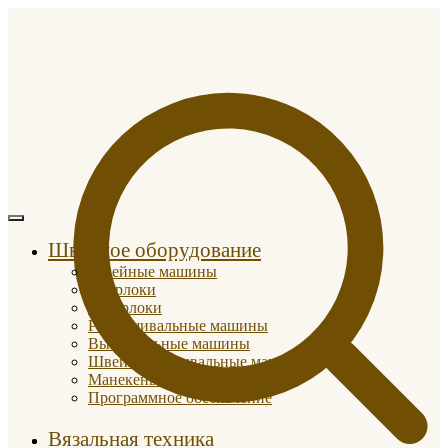
Швейное оборудование
Швейные машины
Оверлоки
Коверлоки
Распошивальные машины
Вышивальные машины
Швейно-вышивальные машины
Манекены портновские
Программное обеспечение
Вязальная техника