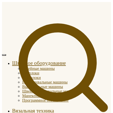
Швейное оборудование
Швейные машины
Оверлоки
Коверлоки
Распошивальные машины
Вышивальные машины
Швейно-вышивальные машины
Манекены портновские
Программное обеспечение
Вязальная техника