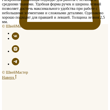
средними тканями. Удобная форма ручек и ширина лезвий
позволяет достичь максимального удобства при работе с
небольшими элементами и сложными деталями. Одинаково
хорошо подходят для правшей и левшей. Толщина лезвия 2,5
мм.
© ШвейМастер
© ШвейМастер
Наверх