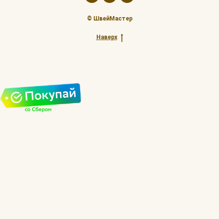
© ШвейМастер
Наверх