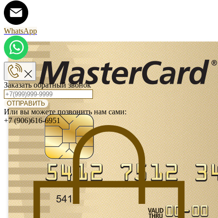
WhatsApp
Заказать обратный звонок
ОТПРАВИТЬ
Или вы можете позвонить нам сами:
+7 (906)616-6951