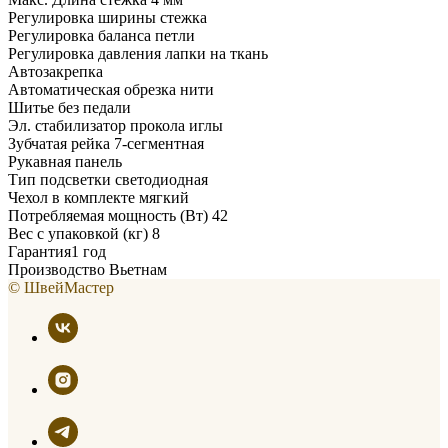
Регулировка ширины стежка
Регулировка баланса петли
Регулировка давления лапки на ткань
Автозакрепка
Автоматическая обрезка нити
Шитье без педали
Эл. стабилизатор прокола иглы
Зубчатая рейка 7-сегментная
Рукавная панель
Тип подсветки светодиодная
Чехол в комплекте мягкий
Потребляемая мощность (Вт) 42
Вес с упаковкой (кг) 8
Гарантия1 год
Производство Вьетнам
© ШвейМастер