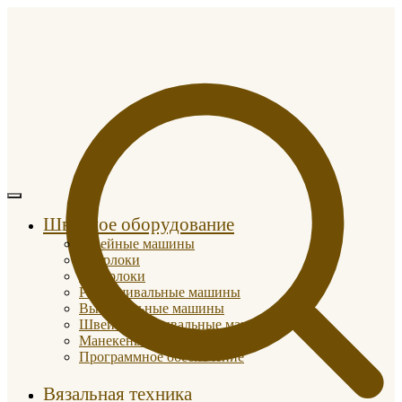
Швейное оборудование
Швейные машины
Оверлоки
Коверлоки
Распошивальные машины
Вышивальные машины
Швейно-вышивальные машины
Манекены портновские
Программное обеспечение
Вязальная техника