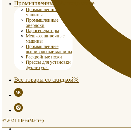
Промышленные оборудование
Промышленные
машины
Промышленные
оверлоки
Парогенераторы
Мешкозашивочные
машины
Промышленные
вышивальные машины
Раскройные ножи
Прессы для установки
фурнитуры
Все товары со скидкой%
© 2021 ШвейМастер