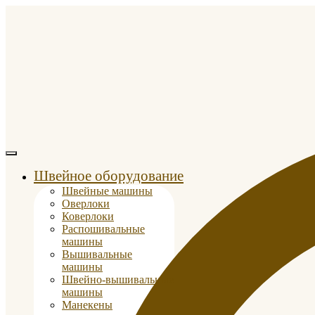
Швейное оборудование
Швейные машины
Оверлоки
Коверлоки
Распошивальные
машины
Вышивальные
машины
Швейно-вышивальные
машины
Манекены