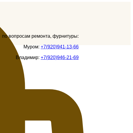
по вопросам ремонта, фурнитуры:
Муром:
+7(920)941-13-66
Владимир:
+7(920)946-21-69