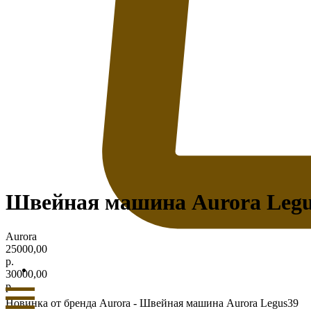
Швейная машина Aurora Legu
Aurora
25000,00
р.
30000,00
р.
Новинка от бренда Aurora - Швейная машина Aurora Legus39