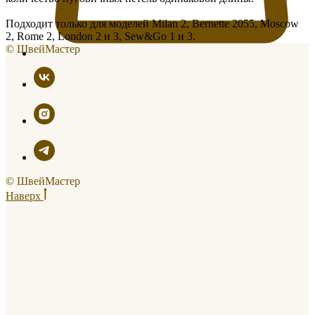
Подходит только для моделей Milan 2, Bernette 2055, Moscow
2, Rome 2, London 2 и 3, Sew&Go 1 и 3.
© ШвейМастер
© ШвейМастер
Наверх