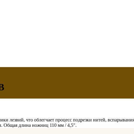
B
ки лезвий, что облегчает процесс подрезки нитей, вспарывания
. Общая длина ножниц 110 мм / 4,5".