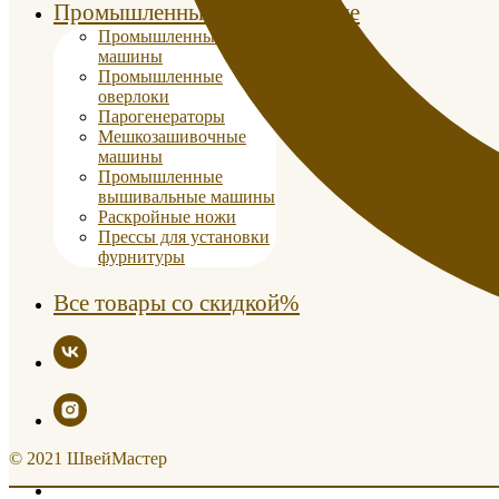
Промышленные оборудование
Промышленные
машины
Промышленные
оверлоки
Парогенераторы
Мешкозашивочные
машины
Промышленные
вышивальные машины
Раскройные ножи
Прессы для установки
фурнитуры
Все товары со скидкой%
© 2021 ШвейМастер