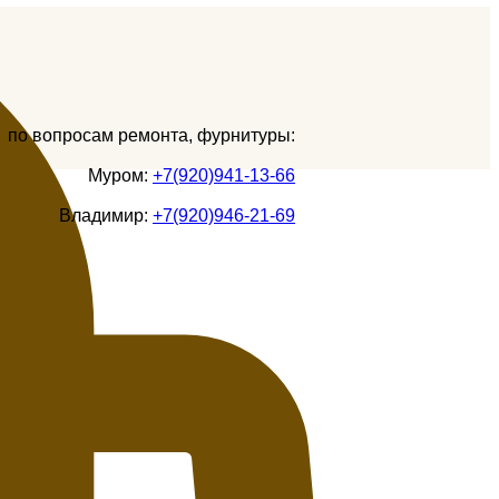
по вопросам ремонта, фурнитуры:
Муром:
+7(920)941-13-66
Владимир:
+7(920)946-21-69