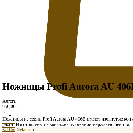
Ножницы Profi Aurora AU 406
Aurora
950,00
р.
Ножницы из серии Profi Aurora AU 406B имеют изогнутые кончи
работ. Изготовлены из высококачественной нержавеющей стали
© ШвейМастер