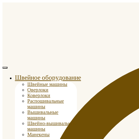
Швейное оборудование
Швейные машины
Оверлоки
Коверлоки
Распошивальные
машины
Вышивальные
машины
Швейно-вышивальные
машины
Манекены