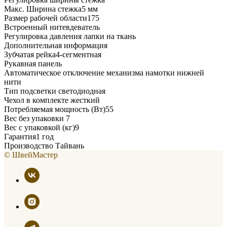
Макс. Ширина стежка5 мм
Размер рабочей области175
Встроенный нитевдеватель
Регулировка давления лапки на ткань
Дополнительная информация
Зубчатая рейка4-сегментная
Рукавная панель
Автоматическое отключение механизма намотки нижней
нити
Тип подсветки светодиодная
Чехол в комплекте жесткий
Потребляемая мощность (Вт)55
Вес без упаковки 7
Вес с упаковкой (кг)9
Гарантия1 год
Производство Тайвань
© ШвейМастер