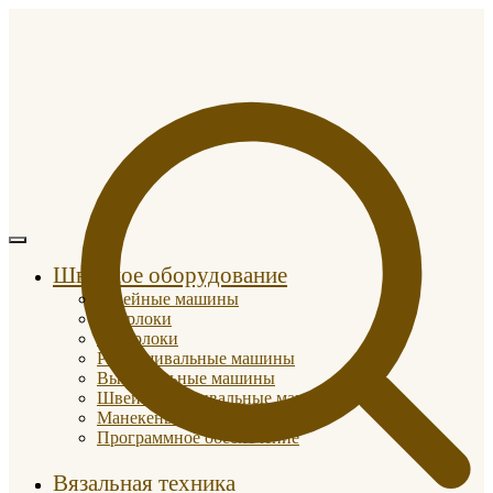
Швейное оборудование
Швейные машины
Оверлоки
Коверлоки
Распошивальные машины
Вышивальные машины
Швейно-вышивальные машины
Манекены портновские
Программное обеспечение
Вязальная техника