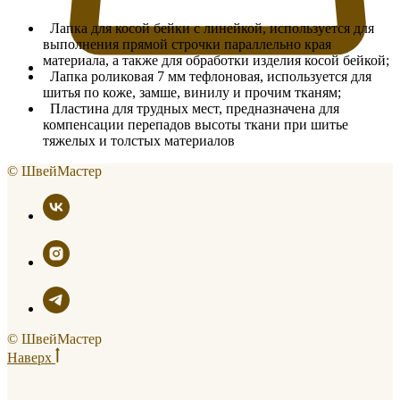
Лапка для косой бейки с линейкой, используется для
выполнения прямой строчки параллельно края
материала, а также для обработки изделия косой бейкой;
Лапка роликовая 7 мм тефлоновая, используется для
шитья по коже, замше, винилу и прочим тканям;
Пластина для трудных мест, предназначена для
компенсации перепадов высоты ткани при шитье
тяжелых и толстых материалов
© ШвейМастер
© ШвейМастер
Наверх