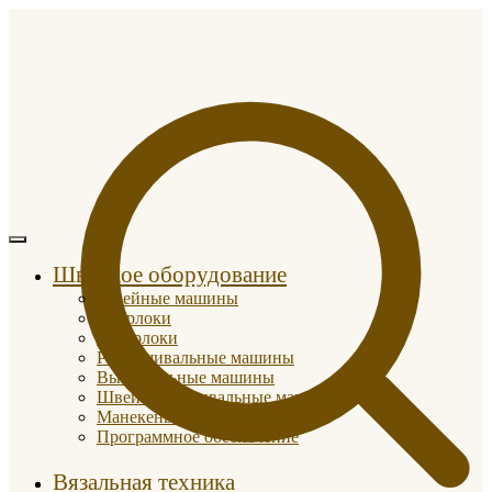
Швейное оборудование
Швейные машины
Оверлоки
Коверлоки
Распошивальные машины
Вышивальные машины
Швейно-вышивальные машины
Манекены портновские
Программное обеспечение
Вязальная техника