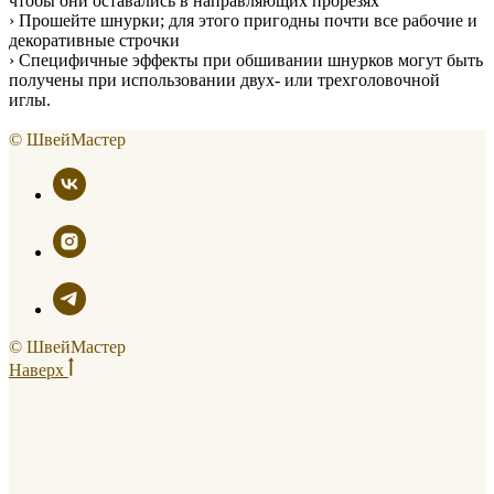
чтобы они оставались в направляющих прорезях
› Прошейте шнурки; для этого пригодны почти все рабочие и
декоративные строчки
› Специфичные эффекты при обшивании шнурков могут быть
получены при использовании двух- или трехголовочной
иглы.
© ШвейМастер
© ШвейМастер
Наверх