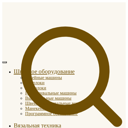
Швейное оборудование
Швейные машины
Оверлоки
Коверлоки
Распошивальные машины
Вышивальные машины
Швейно-вышивальные машины
Манекены портновские
Программное обеспечение
Вязальная техника