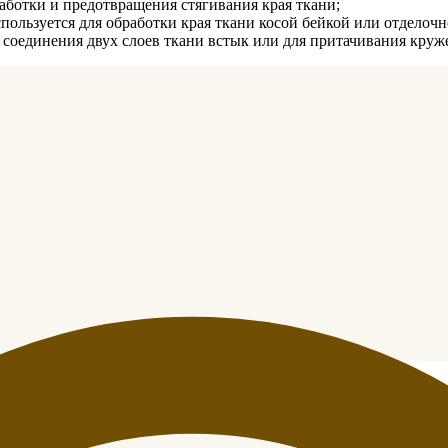
аботки и предотвращения стягивания края ткани;
спользуется для обработки края ткани косой бейкой или отделочн
я соединения двух слоев ткани встык или для притачивания круж