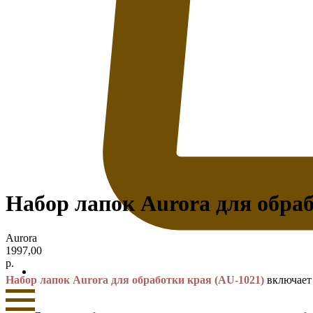
Набор лапок Aurora для обраб
Aurora
1997,00
р.
Набор лапок Aurora для обработки края (AU-1021)
включает 