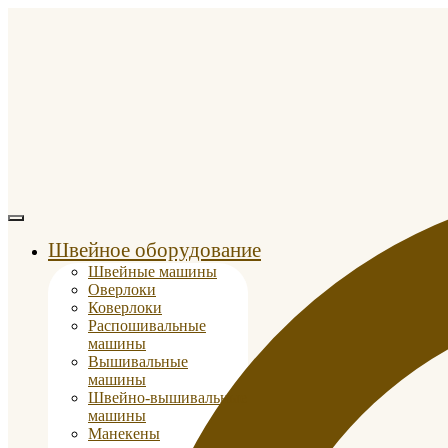
Швейное оборудование
Швейные машины
Оверлоки
Коверлоки
Распошивальные
машины
Вышивальные
машины
Швейно-вышивальные
машины
Манекены