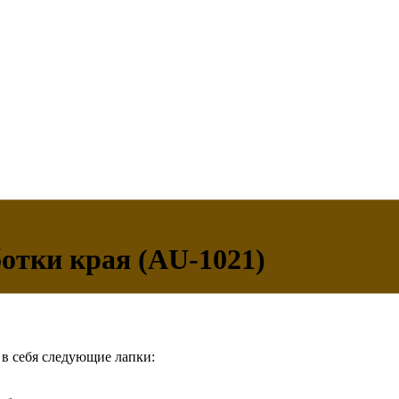
отки края (AU-1021)
в себя следующие лапки: