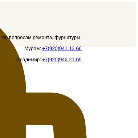
по вопросам ремонта, фурнитуры:
Муром:
+7(920)941-13-66
Владимир:
+7(920)946-21-69