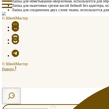
Лапка для обметывания оверлочная, используется для обр
Лапка для окантовки срезов косой бейкой без адаптера, и
Лапка для соединения двух слоев ткани, используется дл
© ШвейМастер
© ШвейМастер
Наверх