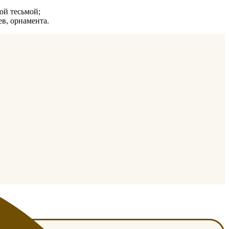
ой тесьмой;
ев, орнамента.