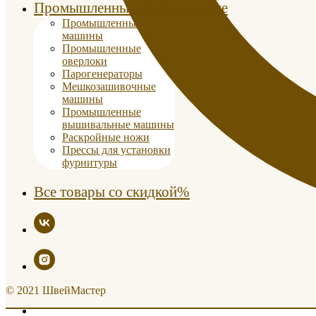
Промышленные оборудование
Промышленные
машины
Промышленные
оверлоки
Парогенераторы
Мешкозашивочные
машины
Промышленные
вышивальные машины
Раскройные ножи
Прессы для установки
фурнитуры
Все товары со скидкой%
© 2021 ШвейМастер