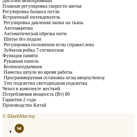
Дисплей монохромный
Плавная регулировка скорости шитья
Регулировка баланса петли
Встроенный нитевдеватель
Регулировка давления лапки на ткань
Автозакрепка
Автоматическая обрезка нити
Шитье без педали
Регулировка положения иглы справа/слева
Зубчатая рейка 7-сегментная
Функция памяти
Рукавная панель
Коленоподъемник
Намотка шпули во время работы
Программируемая остановка иглы вверху/внизу
Тип подсветки светодиодная подсветка
Чехол в комплекте жесткий
Потребляемая мощность (Вт) 80
Гарантия 2 года
Производство Китай
© ШвейМастер