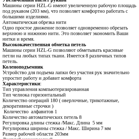
Машины серии HZL-G имеют увеличенную рабочую площадь
под рукавом (203 мм), что позволяет комфортно работать с
большими изделиями.
Автоматическая обрезка нити
Одно простое движение позволяет одновременно обрезать
верхнюю и нижнюю нити. Это позволяет экономить Ваши
нитки и время.
Высококачественная обметка петель
Машины серии HZL-G позволяют обметывать красивые
петли на любых типах ткани. Имеется 8 различных типов
петель.
Коленоподъемник
Устройство для подъема лапки без участия рук значительно
упростит работу и добавит комфорта
Характеристики
:
Тип управления компьютеризированная
Тип челнока горизонтальный
Количество операций 180 ( оверлочные, трикотажные,
декоративные строчки )
Количество алфавитов 1
Количество автоматических петель 8
Регулировка длины стежка /Макс. Длина 5 мм
Регулировка ширины стежка / Макс. Ширина 7 мм
Размер рабочей области 203мм