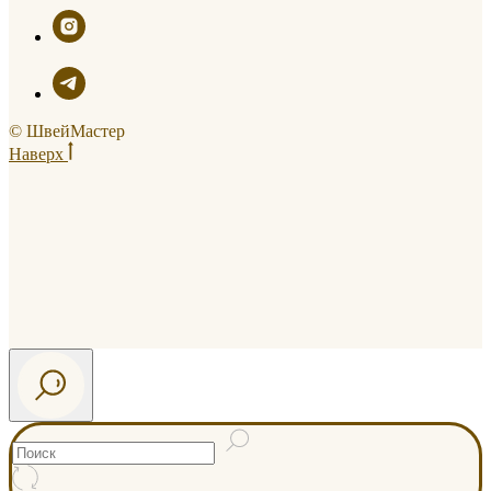
© ШвейМастер
Наверх