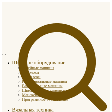
Швейное оборудование
Швейные машины
Оверлоки
Коверлоки
Распошивальные машины
Вышивальные машины
Швейно-вышивальные машины
Манекены портновские
Программное обеспечение
Вязальная техника