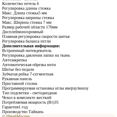
Количество петель 6
Регулировка длины стежка
Макс. Длина стежка5 мм
Регулировка ширины стежка
Макс. Ширина стежка 7 мм
Размер рабочей области 170мм
Дисплеймонохромный
Плавная регулировка скорости шитья
Регулировка баланса петли
Дополнительная информация:
Встроенный нитевдеватель
Регулировка давления лапки на ткань
Автозакрепка
Автоматическая обрезка нити
Шитье без педали
Зубчатая рейка 7-сегментная
Рукавная панель
Приставной столик
Программируемая остановка иглы вверху/внизу
Тип подсветки - светодиодная
Чехол в комплекте жесткий
Потребляемая мощность (Вт)35
Гарантия1 год
Производство Тайвань
© ШвейМастер