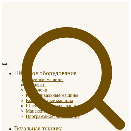
Швейное оборудование
Швейные машины
Оверлоки
Коверлоки
Распошивальные машины
Вышивальные машины
Швейно-вышивальные машины
Манекены портновские
Программное обеспечение
Вязальная техника