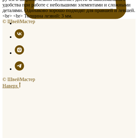
удобства при работе с небольшими элементами и сложными
деталями. Одинаково хорошо подходят для правшей и левшей.
<br> <br> Толщина лезвий: 3 мм.
© ШвейМастер
© ШвейМастер
Наверх