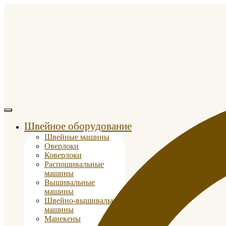
Швейное оборудование
Швейные машины
Оверлоки
Коверлоки
Распошивальные
машины
Вышивальные
машины
Швейно-вышивальные
машины
Манекены