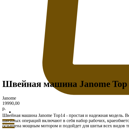
Швейная машина Janome Top
Janome
19990,00
р.
Швейная машина Janome Top14 - простая и надежная модель. В
швейных операций включают в себя набор рабочих, краеобмето
оснащена мощным мотором и подойдет для шитья всех видов т