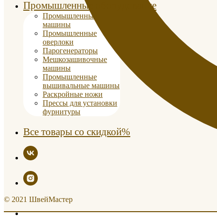
Промышленные оборудование
Промышленные
машины
Промышленные
оверлоки
Парогенераторы
Мешкозашивочные
машины
Промышленные
вышивальные машины
Раскройные ножи
Прессы для установки
фурнитуры
Все товары со скидкой%
© 2021 ШвейМастер