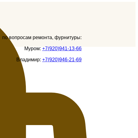
по вопросам ремонта, фурнитуры:
Муром:
+7(920)941-13-66
Владимир:
+7(920)946-21-69