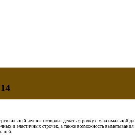
 14
ертикальный челнок позволит делать строчку с максимальной дл
чных и эластичных строчек, а также возможность выметывания 
каней.