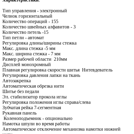
Тип управления - электронный
Челнок горизонтальный
Количество операций - 155
Количество швейных алфавитов - 3
Количество петель -15
Тип петли - автомат
Регулировка длины/ширины стежка
Макс. длина стежка -5 мм
Макс. ширина стежка - 7 мм
Размер рабочей области 210мм
Дисплей монохромный
Плавная регулировка скорости шитья Нитевдеватель
Регулировка давления лапки на ткань
Автозакрепка
Автоматическая обрезка нити
Шитье без педали
Эл. стабилизатор прокола иглы
Регулировка положения иглы справа/слева
Зубчатая рейка 7-сегментная
Рукавная панель
Коленоподъемник - опционально
Намотка шпули во время работы
Автоматическое отключение механизма намотки нижней