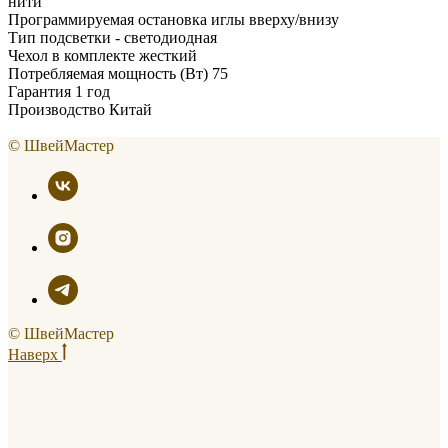
нити
Программируемая остановка иглы вверху/внизу
Тип подсветки - светодиодная
Чехол в комплекте жесткий
Потребляемая мощность (Вт) 75
Гарантия 1 год
Производство Китай
© ШвейМастер
© ШвейМастер
Наверх