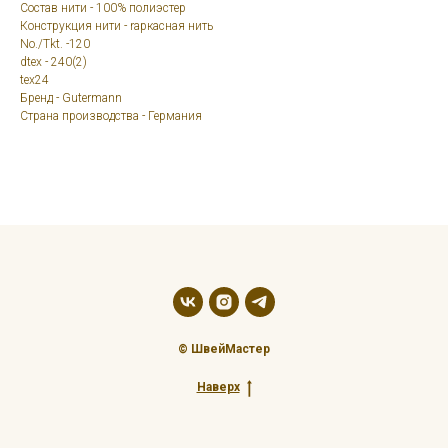
Состав нити - 100% полиэстер
Конструкция нити - rаркасная нить
No./Tkt. -120
dtex - 240(2)
tex24
Бренд - Gutermann
Страна производства - Германия
© ШвейМастер
Наверх