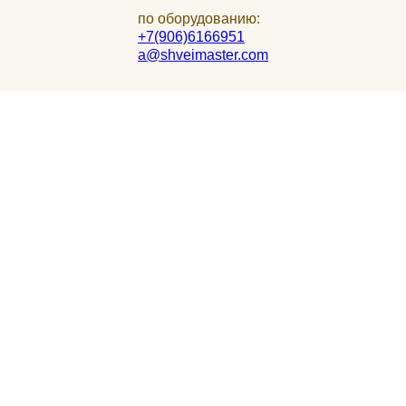
по оборудованию:
+7(906)6166951
a@shveimaster.com