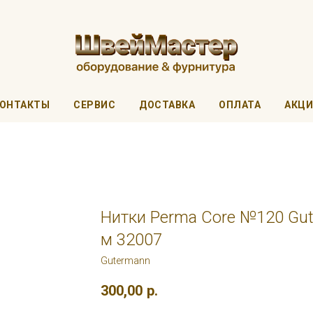
ОНТАКТЫ
СЕРВИС
ДОСТАВКА
ОПЛАТА
АКЦ
Нитки Perma Core №120 Gut
м 32007
Gutermann
300,00
р.