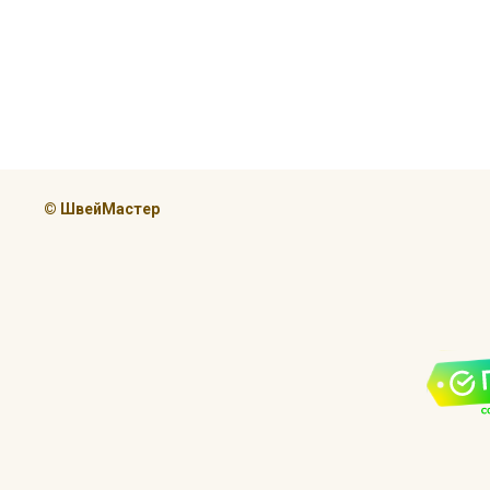
© ШвейМастер