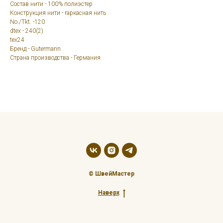
Состав нити - 100% полиэстер
Конструкция нити - rаркасная нить
No./Tkt. -120
dtex - 240(2)
tex24
Бренд - Gutermann
Страна производства - Германия
© ШвейМастер
Наверх