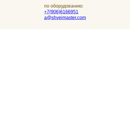
по оборудованию:
+7(906)6166951
a@shveimaster.com