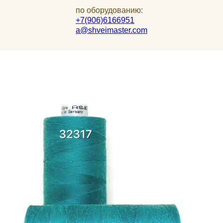
по оборудованию:
+7(906)6166951
a@shveimaster.com