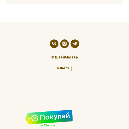
© ШвейМастер
Наверх