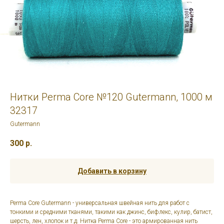
Нитки Perma Core №120 Gutermann, 1000 м
32317
Gutermann
300
р.
Добавить в корзину
Perma Core Gutermann - универсальная швейная нить для работ с
тонкими и средними тканями, такими как джинс, бифлекс, кулир, батист,
шерсть, лен, хлопок и т.д. Нитка Perma Core - это армированная нить