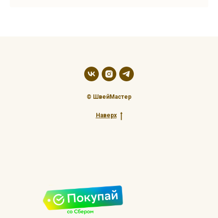
© ШвейМастер
Наверх