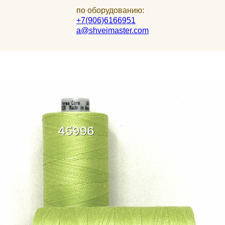
по оборудованию:
+7(906)6166951
a@shveimaster.com