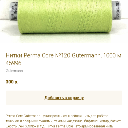
Нитки Perma Core №120 Gutermann, 1000 м
45996
Gutermann
300
р.
Добавить в корзину
Perma Core Gutermann - универсальная швейная нить для работ с
тонкими и средними тканями, такими как джинс, бифлекс, кулир, батист,
шерсть, лен, хлопок и т.д. Нитка Perma Core - это армированная нить