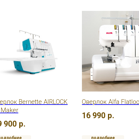
ерлок Bernette AIRLOCK
Оверлок Alfa Flatlo
 Maker
16 990
р.
9 900
р.
подробнее
подробнее