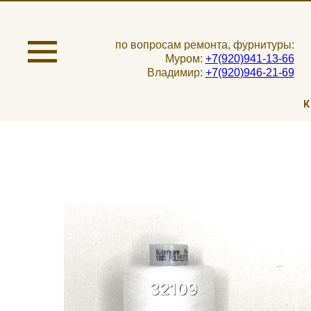
по вопросам ремонта, фурнитуры:
Муром:
+7(920)941-13-66
Владимир:
+7(920)946-21-69
К