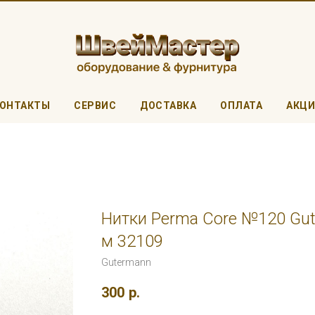
ОНТАКТЫ
СЕРВИС
ДОСТАВКА
ОПЛАТА
АКЦ
Нитки Perma Core №120 Gut
м 32109
Gutermann
300
р.