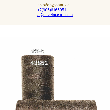
по оборудованию:
+7(906)6166951
a@shveimaster.com