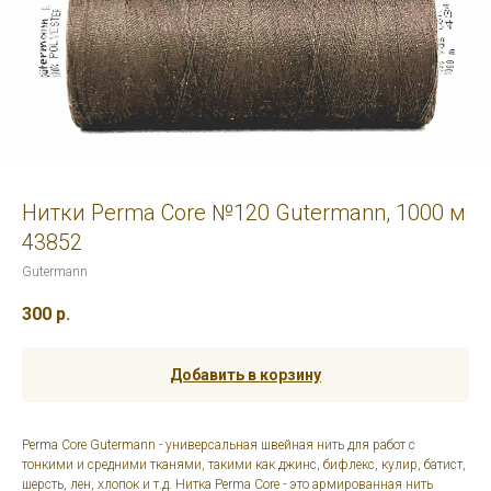
Нитки Perma Core №120 Gutermann, 1000 м
43852
Gutermann
300
р.
Добавить в корзину
Perma Core Gutermann - универсальная швейная нить для работ с
тонкими и средними тканями, такими как джинс, бифлекс, кулир, батист,
шерсть, лен, хлопок и т.д. Нитка Perma Core - это армированная нить