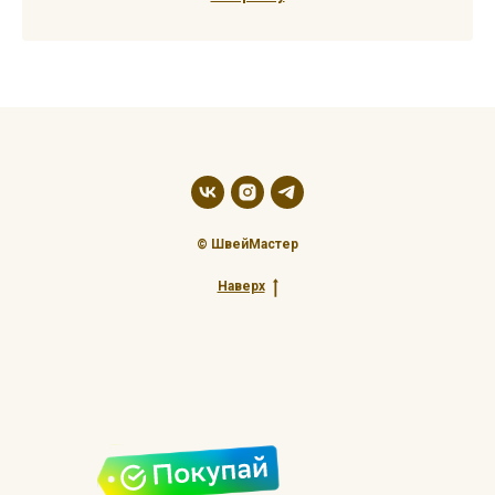
© ШвейМастер
Наверх