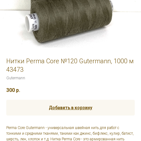
Нитки Perma Core №120 Gutermann, 1000 м
43473
Gutermann
300
р.
Добавить в корзину
Perma Core Gutermann - универсальная швейная нить для работ с
тонкими и средними тканями, такими как джинс, бифлекс, кулир, батист,
шерсть, лен, хлопок и т.д. Нитка Perma Core - это армированная нить