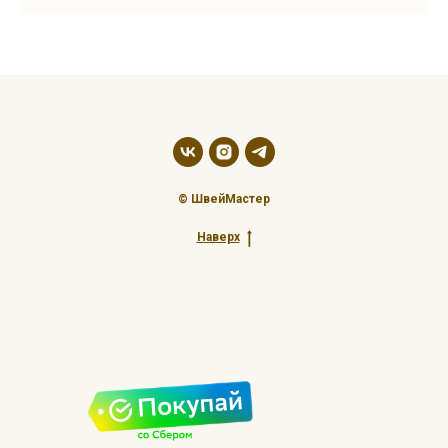
© ШвейМастер
Наверх