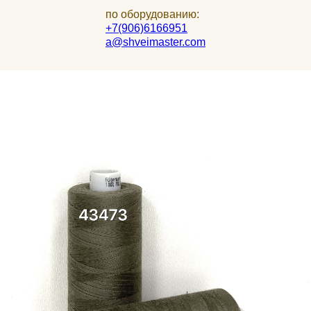
по оборудованию:
+7(906)6166951
a@shveimaster.com