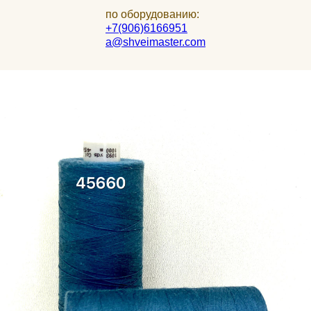
по оборудованию:
+7(906)6166951
a@shveimaster.com