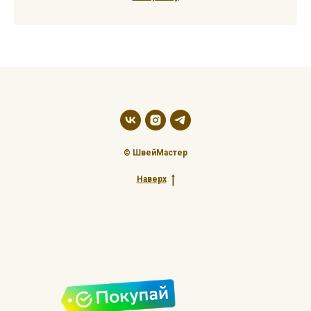
© ШвейМастер
Наверх