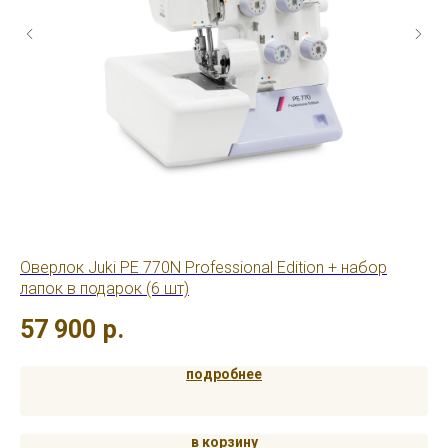
Оверлок Juki PE 770N Professional Edition + набор
Ов
лапок в подарок (6 шт)
6
57 900
р.
подробнее
в корзину