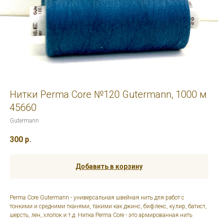
Нитки Perma Core №120 Gutermann, 1000 м
45660
Gutermann
300
р.
Добавить в корзину
Perma Core Gutermann - универсальная швейная нить для работ с
тонкими и средними тканями, такими как джинс, бифлекс, кулир, батист,
шерсть, лен, хлопок и т.д. Нитка Perma Core - это армированная нить