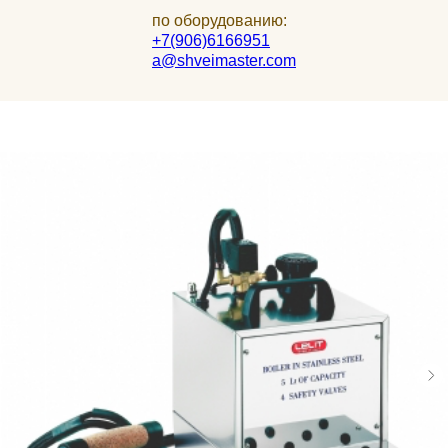
по оборудованию:
+7(906)6166951
a@shveimaster.com