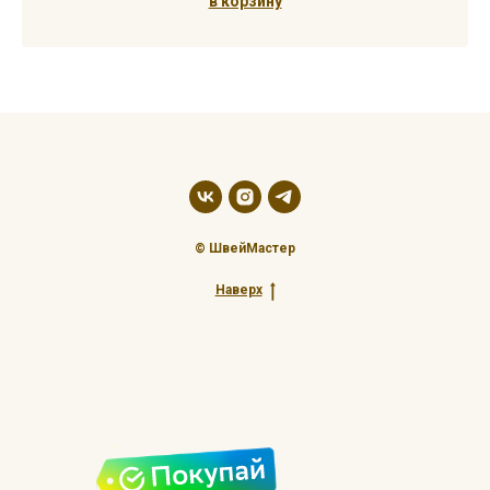
в корзину
© ШвейМастер
Наверх