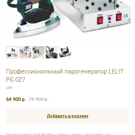
Профессиональный парогенератор LELIT
PG 027
Lelit
64 900
р.
74 900
р.
Добавить в корзину