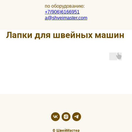
по оборудованию:
+7(906)6166951
a@shveimaster.com
Лапки для швейных машин
© ШвейМастер