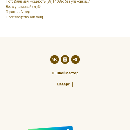
Потребляемая мощность (Вт)140Вес без упаковки27
Вес с упаковкой (кг)34
Гарантия3 года
Производство Таиланд
© ШвейМастер
Наверх