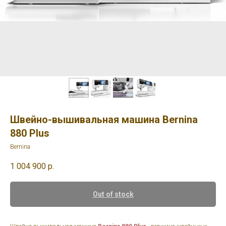
Швейно-вышивальная машина Bernina
880 Plus
Bernina
1 004 900
р.
Out of stock