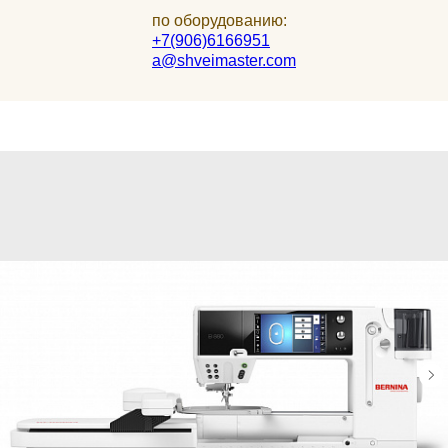
по оборудованию:
+7(906)6166951
a@shveimaster.com