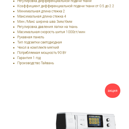
Регулировка дифференциальной подачи ткани
Коэффициент дифференциальной подачи ткани от 0.5 до 2.2
Минимальная длина стежка 2
Максимальная длина стежка 4
Мин./Макс ширина шва 3мм/6мм
Регулировка давления лапки на ткань
Масимальная скорость шитья 1000ст/мин
Рукавная панель
Тип подсветки светодиодная
Чехол в комплекте мягкий
Потребляемая мощность 90 Вт
Гарантия 1 год
Производство Тайвань
акция