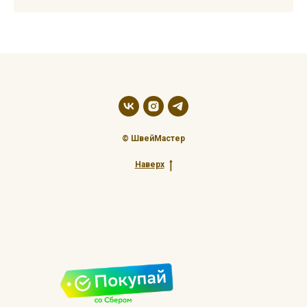
© ШвейМастер
Наверх