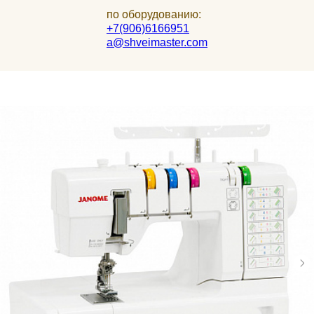
по оборудованию:
+7(906)6166951
a@shveimaster.com