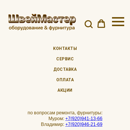
КОНТАКТЫ
СЕРВИС
ДОСТАВКА
ОПЛАТА
АКЦИИ
по вопросам ремонта, фурнитуры:
Муром:
+7(920)941-13-66
Владимир:
+7(920)946-21-69