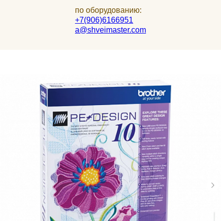
по оборудованию:
+7(906)6166951
a@shveimaster.com