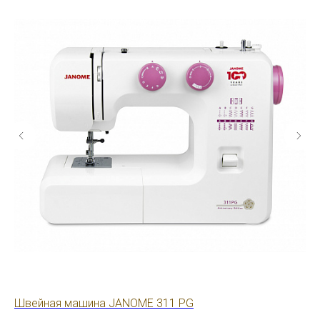
Швейная машина JANOME 311 PG
Шв