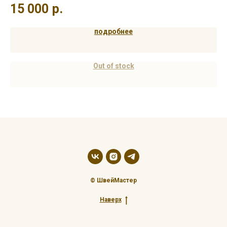
15 000
р.
9
подробнее
Out of stock
© ШвейМастер
Наверх