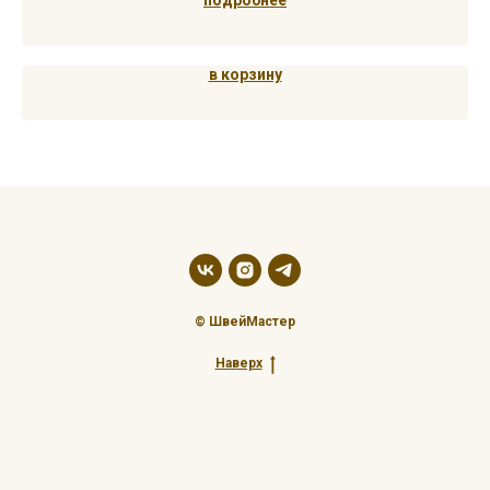
подробнее
в корзину
© ШвейМастер
Наверх