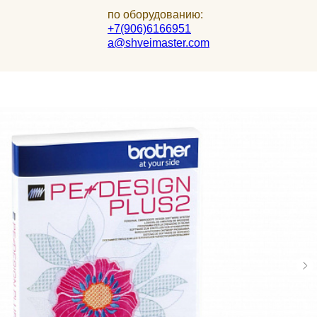
по оборудованию:
+7(906)6166951
a@shveimaster.com