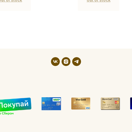
Out of stock
Out of stock