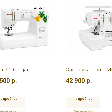
an 959 Origami
Оверлок Janome M
 500
р.
42 900
р.
подробнее
подробнее