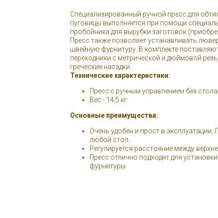
Специализированный ручной пресс для обтя
пуговицы выполняется при помощи специаль
пробойника для вырубки заготовок (приобре
Пресс также позволяет устанавливать лювер
швейную фурнитуру. В комплекте поставляю
переходники с метрической и дюймовой резь
греческие насадки.
Технические характеристики:
Пресс с ручным управлением без стол
Вес - 14.5 кг
Основные преимущества:
Очень удобен и прост в эксплуатации. 
любой стол.
Регулируется расстояние между верхне
Пресс отлично подходит для установк
фурнитуры.