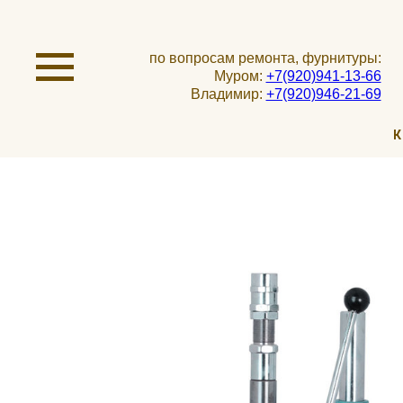
по вопросам ремонта, фурнитуры:
Муром:
+7(920)941-13-66
Владимир:
+7(920)946-21-69
К