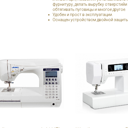
фурнитуру, делать вырубку отверстий
обтягивать пуговицы и многое другое.
Удобен и прост в эксплуатации.
Оснащен устройством двойной защиты