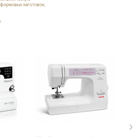
и формовых заготовок,
.