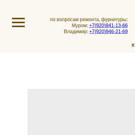
по вопросам ремонта, фурнитуры:
Муром:
+7(920)941-13-66
Владимир:
+7(920)946-21-69
К