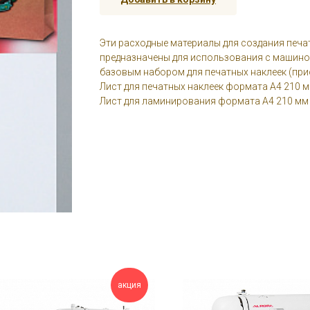
Эти расходные материалы для создания печа
предназначены для использования с машиной
базовым набором для печатных наклеек (при
Лист для печатных наклеек формата A4 210 мм
Лист для ламинирования формата A4 210 мм 
акция