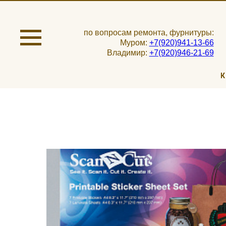
по вопросам ремонта, фурнитуры:
Муром:
+7(920)941-13-66
Владимир:
+7(920)946-21-69
К