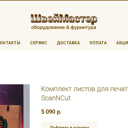
ОНТАКТЫ
СЕРВИС
ДОСТАВКА
ОПЛАТА
АКЦ
Комплект листов для печа
ScanNCut
5 090
р.
Добавить в корзину