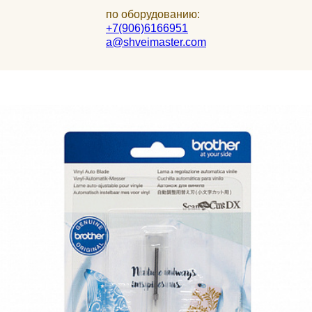
по оборудованию:
+7(906)6166951
a@shveimaster.com