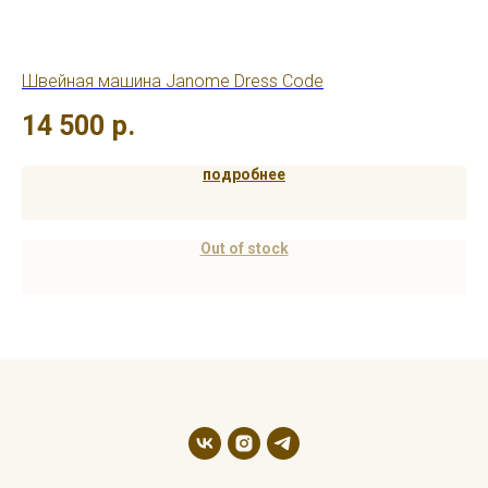
Швейная машина Janome Dress Code
Шв
14 500
р.
7
подробнее
Out of stock