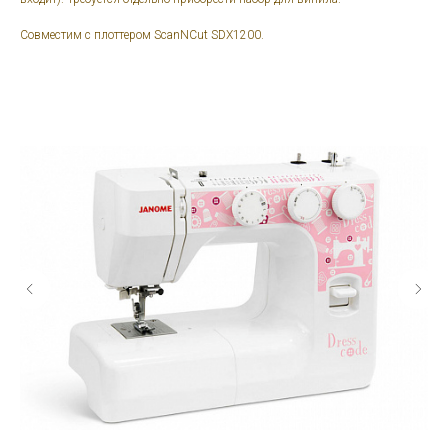
Совместим с плоттером ScanNCut SDX1200.