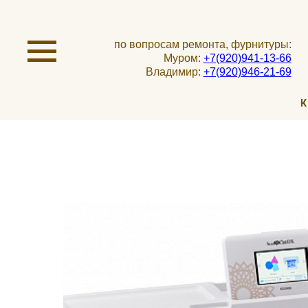
по вопросам ремонта, фурнитуры:
Муром:
+7(920)941-13-66
Владимир:
+7(920)946-21-69
К