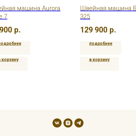
йная машина Aurora
Швейная машина B
e 7
325
 900
р.
129 900
р.
подробнее
подробнее
в корзину
в корзину