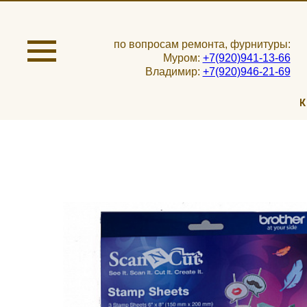
по вопросам ремонта, фурнитуры:
Муром:
+7(920)941-13-66
Владимир:
+7(920)946-21-69
К