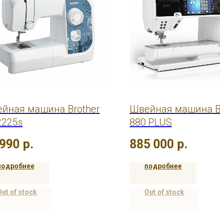
йная машина Brother
Швейная машина B
2225s
880 PLUS
 990
р.
885 000
р.
подробнее
подробнее
Out of stock
Out of stock