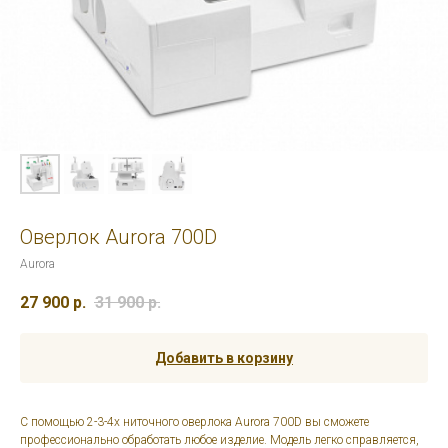
Оверлок Aurora 700D
Aurora
27 900
р.
31 900
р.
Добавить в корзину
С помощью 2-3-4х ниточного оверлока Aurora 700D вы сможете
профессионально обработать любое изделие. Модель легко справляется,