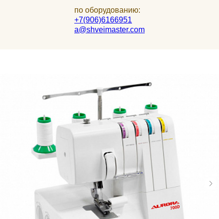
по оборудованию:
+7(906)6166951
a@shveimaster.com