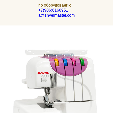
по оборудованию:
+7(906)6166951
a@shveimaster.com