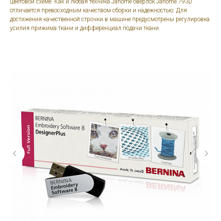
цветовой схеме. Как и любая техника Janome оверлок Janome 793D
отличается превосходным качеством сборки и надежностью. Для
достижения качественной строчки в машине предусмотрены регулировка
усилия прижима ткани и дифференциал подачи ткани.