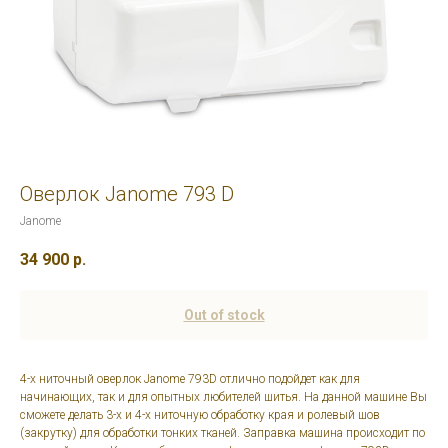
Оверлок Janome 793 D
Janome
34 900
р.
Out of stock
4-x ниточный оверлок Janome 793D отлично подойдет как для
начинающих, так и для опытных любителей шитья. На данной машине Вы
сможете делать 3-х и 4-х ниточную обработку края и ролевый шов
(закрутку) для обработки тонких тканей. Заправка машина происходит по