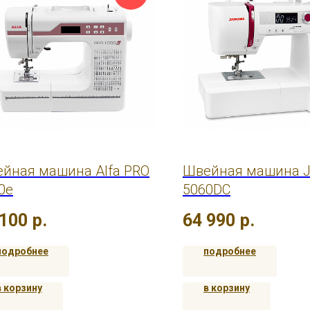
йная машина Alfa PRO
Швейная машина 
0e
5060DC
 100
р.
64 990
р.
подробнее
подробнее
в корзину
в корзину