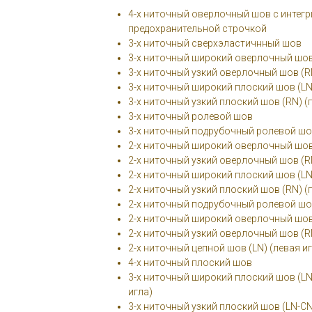
4-х ниточный оверлочный шов с интег
предохранительной строчкой
3-х ниточный сверхэластичнный шов
3-х ниточный широкий оверлочный шов 
3-х ниточный узкий оверлочный шов (RN
3-х ниточный широкий плоский шов (LN)
3-х ниточный узкий плоский шов (RN) (
3-х ниточный ролевой шов
3-х ниточный подрубочный ролевой ш
2-х ниточный широкий оверлочный шов 
2-х ниточный узкий оверлочный шов (RN
2-х ниточный широкий плоский шов (LN)
2-х ниточный узкий плоский шов (RN) (
2-х ниточный подрубочный ролевой ш
2-х ниточный широкий оверлочный шов 
2-х ниточный узкий оверлочный шов (RN
2-х ниточный цепной шов (LN) (левая и
4-х ниточный плоский шов
3-х ниточный широкий плоский шов (LN
игла)
3-х ниточный узкий плоский шов (LN-СN