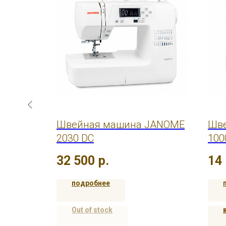
Janome
Швейная машина JANOME
Шве
2030 DC
100
32 500
р.
14
подробнее
Out of stock