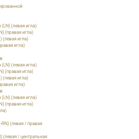
рированной
(LN) (левая игла)
) (правая игла)
 (левая игла)
правая игла)
ов
(LN) (левая игла)
) (правая игла)
 (левая игла)
правая игла)
ов
(LN) (левая игла)
) (правая игла)
гла)
-RN) (левая / правая
) (левая / центральная