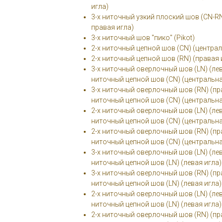
игла)
3-х ниточный узкий плоский шов (СN-RN
правая игла)
3-х ниточный шов "пико" (Pikot)
2-х ниточный цепной шов (СN) (централ
2-х ниточный цепной шов (RN) (правая 
3-х ниточный оверлочный шов (LN) (лева
ниточный цепной шов (СN) (центральна
3-х ниточный оверлочный шов (RN) (пра
ниточный цепной шов (СN) (центральна
2-х ниточный оверлочный шов (LN) (лева
ниточный цепной шов (СN) (центральна
2-х ниточный оверлочный шов (RN) (пра
ниточный цепной шов (СN) (центральна
3-х ниточный оверлочный шов (LN) (лева
ниточный цепной шов (LN) (левая игла)
3-х ниточный оверлочный шов (RN) (пра
ниточный цепной шов (LN) (левая игла)
2-х ниточный оверлочный шов (LN) (лева
ниточный цепной шов (LN) (левая игла)
2-х ниточный оверлочный шов (RN) (пра