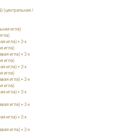
) (центральная /
ьная игла)
игла)
я игла) + 2-х
я игла)
вая игла) + 2-х
я игла)
я игла) + 2-х
я игла)
вая игла) + 2-х
я игла)
я игла) + 2-х
вая игла) + 2-х
я игла) + 2-х
вая игла) + 2-х