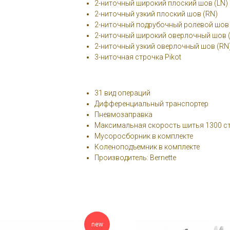
2-ниточный широкий плоский шов (LN)
2-ниточный узкий плоский шов (RN)
2-ниточный подрубочный ролевой шов
2-ниточный широкий оверлочный шов 
2-ниточный узкий оверлочный шов (RN
3-ниточная строчка Pikot
31 вид операций
Дифференциальный транспортер
Пневмозаправка
Максимальная скорость шитья 1300 с
Мусоросборник в комплекте
Коленоподъемник в комплекте
Производитель: Bernette
new